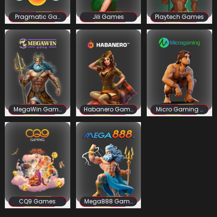
Pragmatic Game
Jili Games
Playtech Games
MegaWin Games
Habanero Games
Micro Gaming Gam
CQ9 Games
Mega888 Games